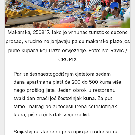
Makarska, 250817. Iako je vrhunac turisticke sezone
prosao, vrucine ne jenjavaju pa su makarske plaze jos
pune kupaca koji traze osvjezenje. Foto: Ivo Ravlic /
CROPIX
Par sa šesnaestogodišnjim djetetom sedam
dana apartmana platit će 200 do 500 kuna više
nego prošlog ljeta. Jedan obrok u restoranu
svaki dan znači još šestotinjak kuna. Za put
tamo i natrag po autocesti treba četristotinjak
kuna, piše u četvrtak Večernji list.
Smještaj na Jadranu poskupio je u odnosu na