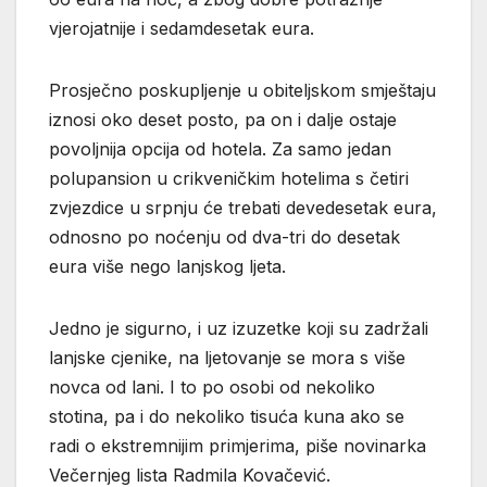
vjerojatnije i sedamdesetak eura.
Prosječno poskupljenje u obiteljskom smještaju
iznosi oko deset posto, pa on i dalje ostaje
povoljnija opcija od hotela. Za samo jedan
polupansion u crikveničkim hotelima s četiri
zvjezdice u srpnju će trebati devedesetak eura,
odnosno po noćenju od dva-tri do desetak
eura više nego lanjskog ljeta.
Jedno je sigurno, i uz izuzetke koji su zadržali
lanjske cjenike, na ljetovanje se mora s više
novca od lani. I to po osobi od nekoliko
stotina, pa i do nekoliko tisuća kuna ako se
radi o ekstremnijim primjerima, piše novinarka
Večernjeg lista Radmila Kovačević.