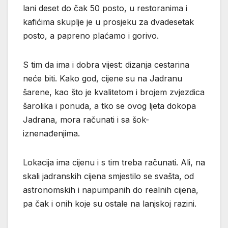
lani deset do čak 50 posto, u restoranima i
kafićima skuplje je u prosjeku za dvadesetak
posto, a papreno plaćamo i gorivo.
S tim da ima i dobra vijest: dizanja cestarina
neće biti. Kako god, cijene su na Jadranu
šarene, kao što je kvalitetom i brojem zvjezdica
šarolika i ponuda, a tko se ovog ljeta dokopa
Jadrana, mora računati i sa šok-
iznenađenjima.
Lokacija ima cijenu i s tim treba računati. Ali, na
skali jadranskih cijena smjestilo se svašta, od
astronomskih i napumpanih do realnih cijena,
pa čak i onih koje su ostale na lanjskoj razini.