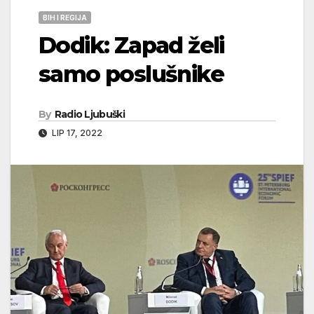
BIH I REGIJA
Dodik: Zapad želi
samo poslušnike
By
Radio Ljubuški
LIP 17, 2022