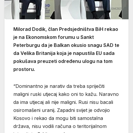
Milorad Dodik, član Predsjedništva BiH rekao
je na Ekonomskom forumu u Sankt
Peterburgu da je Balkan okusio snagu SAD te
da Velika Britanija koja je napustila EU sada
pokušava preuzeti određenu ulogu na tom
prostoru.
“Dominantno je narativ da treba spriječiti
maligni ruski utjecaj kako oni to kažu. Naravno
da ima utjecaj ali nije maligni. Rusi nisu bacali
osiromašeni uranij. Zapadni svijet je odvojio
Kosovo i rekao da mogu biti samostalna
država, nisu vodili računa o teritorijalnom