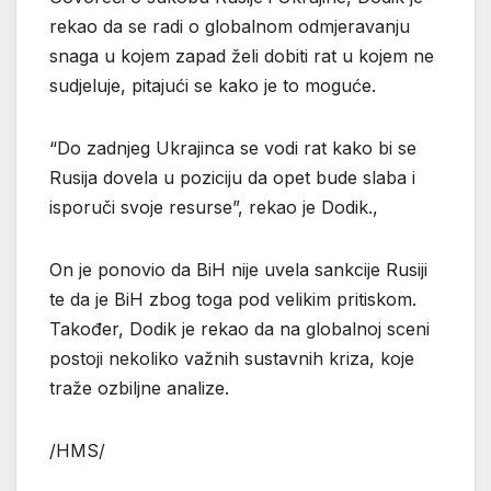
rekao da se radi o globalnom odmjeravanju
snaga u kojem zapad želi dobiti rat u kojem ne
sudjeluje, pitajući se kako je to moguće.
“Do zadnjeg Ukrajinca se vodi rat kako bi se
Rusija dovela u poziciju da opet bude slaba i
isporuči svoje resurse”, rekao je Dodik.,
On je ponovio da BiH nije uvela sankcije Rusiji
te da je BiH zbog toga pod velikim pritiskom.
Također, Dodik je rekao da na globalnoj sceni
postoji nekoliko važnih sustavnih kriza, koje
traže ozbiljne analize.
/HMS/