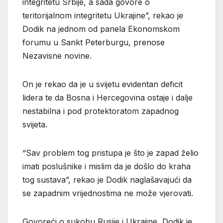
integritetu Srbije, a sada govore o
teritorijalnom integritetu Ukrajine”, rekao je
Dodik na jednom od panela Ekonomskom
forumu u Sankt Peterburgu, prenose
Nezavisne novine.
On je rekao da je u svijetu evidentan deficit
lidera te da Bosna i Hercegovina ostaje i dalje
nestabilna i pod protektoratom zapadnog
svijeta.
“Sav problem tog pristupa je što je zapad želio
imati poslušnike i mislim da je došlo do kraha
tog sustava”, rekao je Dodik naglašavajući da
se zapadnim vrijednostima ne može vjerovati.
Govoreći o sukobu Rusije i Ukrajine, Dodik je