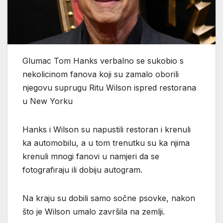
Glumac Tom Hanks verbalno se sukobio s
nekolicinom fanova koji su zamalo oborili
njegovu suprugu Ritu Wilson ispred restorana
u New Yorku
Hanks i Wilson su napustili restoran i krenuli
ka automobilu, a u tom trenutku su ka njima
krenuli mnogi fanovi u namjeri da se
fotografiraju ili dobiju autogram.
Na kraju su dobili samo sočne psovke, nakon
što je Wilson umalo završila na zemlji.