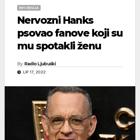
BIH I REGIJA
Nervozni Hanks
psovao fanove koji su
mu spotakli ženu
By
Radio Ljubuški
LIP 17, 2022