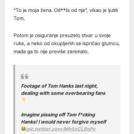
“To je moja žena. Od**bi od nje”, vikao je ljutiti
Tom.
Potom je osiguranje preuzelo stvar u svoje
ruke, a neko od okupljenih se ispričao glumcu,
mada ga to nije previše zanimalo.
Footage of Tom Hanks last night,
dealing with some overbearing fans
Imagine pissing off Tom f*cking
Hanks! I would never forgive myself
pic.twitter.com/Mh5oCLBqPs