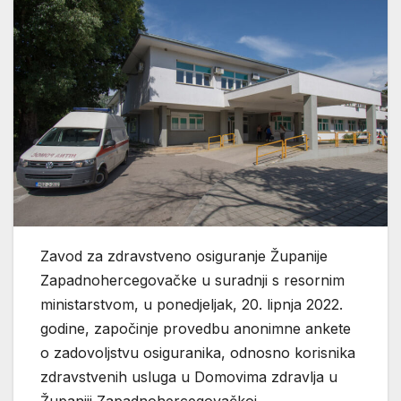
Zavod za zdravstveno osiguranje Županije
Zapadnohercegovačke u suradnji s resornim
ministarstvom, u ponedjeljak, 20. lipnja 2022.
godine, započinje provedbu anonimne ankete
o zadovoljstvu osiguranika, odnosno korisnika
zdravstvenih usluga u Domovima zdravlja u
Županiji Zapadnohercegovačkoj.