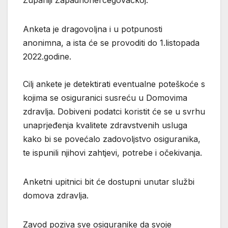
Anketa je dragovoljna i u potpunosti
anonimna, a ista će se provoditi do 1.listopada
2022.godine.
Cilj ankete je detektirati eventualne poteškoće s
kojima se osiguranici susreću u Domovima
zdravlja. Dobiveni podatci koristit će se u svrhu
unaprjeđenja kvalitete zdravstvenih usluga
kako bi se povećalo zadovoljstvo osiguranika,
te ispunili njihovi zahtjevi, potrebe i očekivanja.
Anketni upitnici bit će dostupni unutar službi
domova zdravlja.
Zavod poziva sve osiguranike da svoje