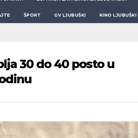
AJTE
ŠPORT
GV LJUBUŠKI
KINO LJUBUŠKI
plja 30 do 40 posto u
godinu