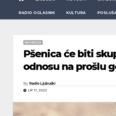
RADIO OGLASNIK
KULTURA
POSLUŠ
BIH I REGIJA
Pšenica će biti sku
odnosu na prošlu 
By
Radio Ljubuški
LIP 17, 2022