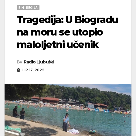
BIH I REGIJA
Tragedija: U Biogradu
na moru se utopio
maloljetni učenik
By
Radio Ljubuški
LIP 17, 2022