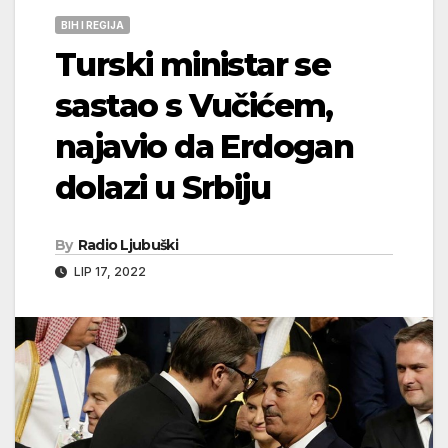
BIH I REGIJA
Turski ministar se
sastao s Vučićem,
najavio da Erdogan
dolazi u Srbiju
By
Radio Ljubuški
LIP 17, 2022