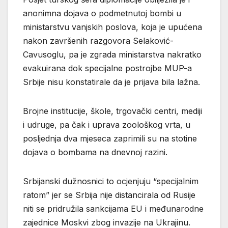
anonimna dojava o podmetnutoj bombi u
ministarstvu vanjskih poslova, koja je upućena
nakon završenih razgovora Selaković-
Cavusoglu, pa je zgrada ministarstva nakratko
evakuirana dok specijalne postrojbe MUP-a
Srbije nisu konstatirale da je prijava bila lažna.
Brojne institucije, škole, trgovački centri, mediji
i udruge, pa čak i uprava zoološkog vrta, u
posljednja dva mjeseca zaprimili su na stotine
dojava o bombama na dnevnoj razini.
Srbijanski dužnosnici to ocjenjuju “specijalnim
ratom” jer se Srbija nije distancirala od Rusije
niti se pridružila sankcijama EU i međunarodne
zajednice Moskvi zbog invazije na Ukrajinu.