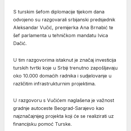
S turskim šefom diplomacije tijekom dana
odvojeno su razgovarali srbijanski predsjednik
Aleksandar Vučić, premijerka Ana Brnabić te
šef parlamenta u tehničkom mandatu Ivica
Dačić.
U tim razgovorima istaknut je značaj investicija
turskih tvrtki koje u Srbiji trenutno zapošljavaju
oko 10.000 domaćih radnika i sudjelovanje u
različitim infrastrukturnim projektima.
U razgovoru s Vučićem naglašena je važnost
gradnje autoceste Beograd-Sarajevo kao
najznačajnijeg projekta koji će se realizirati uz
financijsku pomoć Turske.