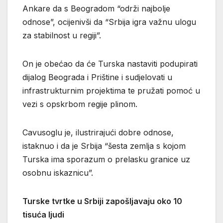
Ankare da s Beogradom “održi najbolje
odnose”, ocijenivši da “Srbija igra važnu ulogu
za stabilnost u regiji”.
On je obećao da će Turska nastaviti podupirati
dijalog Beograda i Prištine i sudjelovati u
infrastrukturnim projektima te pružati pomoć u
vezi s opskrbom regije plinom.
Cavusoglu je, ilustrirajući dobre odnose,
istaknuo i da je Srbija “šesta zemlja s kojom
Turska ima sporazum o prelasku granice uz
osobnu iskaznicu”.
Turske tvrtke u Srbiji zapošljavaju oko 10
tisuća ljudi