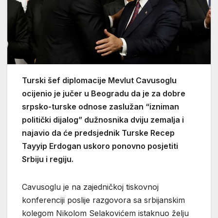
Turski šef diplomacije Mevlut Cavusoglu
ocijenio je jučer u Beogradu da je za dobre
srpsko-turske odnose zaslužan “izniman
politički dijalog” dužnosnika dviju zemalja i
najavio da će predsjednik Turske Recep
Tayyip Erdogan uskoro ponovno posjetiti
Srbiju i regiju.
Cavusoglu je na zajedničkoj tiskovnoj
konferenciji poslije razgovora sa srbijanskim
kolegom Nikolom Selakovićem istaknuo želju