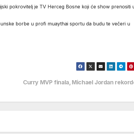
ki pokrovitelj je TV Herceg Bosne koji će show prenositi u
hunske borbe u profi muaythai sportu da budu te večeri u
Curry MVP finala, Michael Jordan rekor