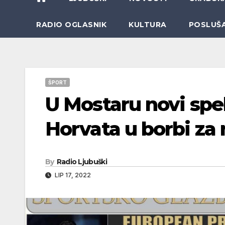
RADIO OGLASNIK
KULTURA
POSLUŠ
ŠPORT
U Mostaru novi spek
Horvata u borbi za 
By
Radio Ljubuški
LIP 17, 2022