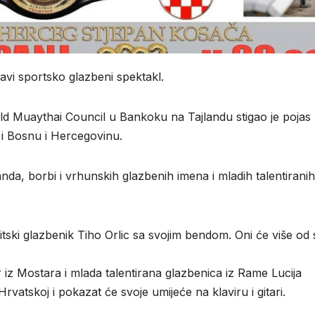
avi sportsko glazbeni spektakl.
d Muaythai Council u Bankoku na Tajlandu stigao je pojas
i Bosnu i Hercegovinu.
nda, borbi i vrhunskih glazbenih imena i mladih talentiranih
tski glazbenik Tiho Orlic sa svojim bendom. Oni će više od 
iz Mostara i mlada talentirana glazbenica iz Rame Lucija
rvatskoj i pokazat će svoje umijeće na klaviru i gitari.