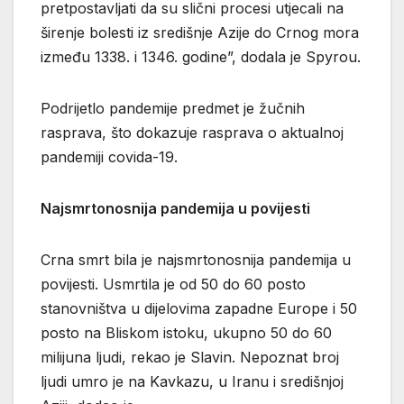
pretpostavljati da su slični procesi utjecali na
širenje bolesti iz središnje Azije do Crnog mora
između 1338. i 1346. godine”, dodala je Spyrou.
Podrijetlo pandemije predmet je žučnih
rasprava, što dokazuje rasprava o aktualnoj
pandemiji covida-19.
Najsmrtonosnija pandemija u povijesti
Crna smrt bila je najsmrtonosnija pandemija u
povijesti. Usmrtila je od 50 do 60 posto
stanovništva u dijelovima zapadne Europe i 50
posto na Bliskom istoku, ukupno 50 do 60
milijuna ljudi, rekao je Slavin. Nepoznat broj
ljudi umro je na Kavkazu, u Iranu i središnjoj