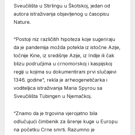
Sveučilišta u Stirlingu u Škotskoj, jedan od
autora istraživanja objavljenog u časopisu
Nature.
“Postoji niz različitih hipoteza koje sugeriraju
da je pandemija možda potekla iz istočne Azije,
točnije Kine, iz središnje Azije, iz Indije ili čak
blizu područjima u crnomorskoj i kaspijskoj
regiji u kojima su dokumentirani prvi slučajevi
1346. godine”, rekla je arheogenetičarka i
voditeljica istraživanja Maria Spyrou sa
Sveučilišta Tübingen u Njemačkoj.
“Znamo da je trgovina vjerojatno bila
odlučujući čimbenik za širenje kuge u Europu
na početku Crne smrti. Razumno je