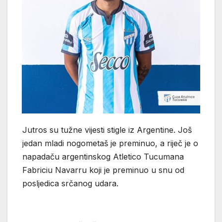
Jutros su tužne vijesti stigle iz Argentine. Još
jedan mladi nogometaš je preminuo, a riječ je o
napadaču argentinskog Atletico Tucumana
Fabriciu Navarru koji je preminuo u snu od
posljedica srčanog udara.