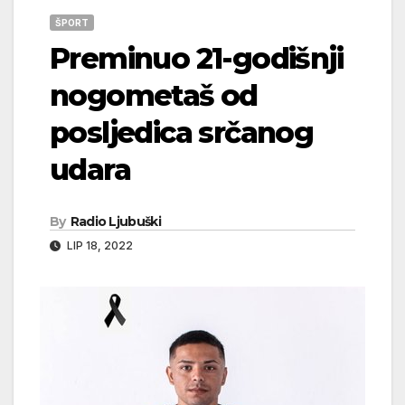
ŠPORT
Preminuo 21-godišnji
nogometaš od
posljedica srčanog
udara
By
Radio Ljubuški
LIP 18, 2022