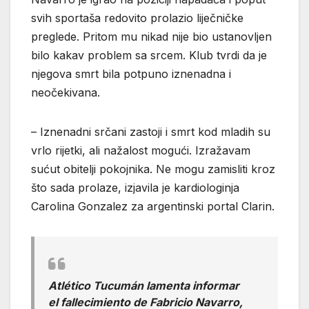
svih sportaša redovito prolazio liječničke
preglede. Pritom mu nikad nije bio ustanovljen
bilo kakav problem sa srcem. Klub tvrdi da je
njegova smrt bila potpuno iznenadna i
neočekivana.
– Iznenadni srčani zastoji i smrt kod mladih su
vrlo rijetki, ali nažalost mogući. Izražavam
sućut obitelji pokojnika. Ne mogu zamisliti kroz
što sada prolaze, izjavila je kardiologinja
Carolina Gonzalez za argentinski portal Clarin.
Atlético Tucumán lamenta informar
el fallecimiento de Fabricio Navarro,