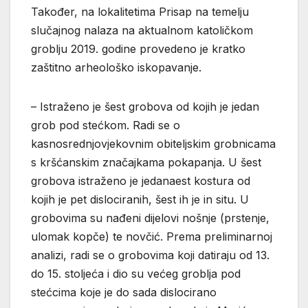
Također, na lokalitetima Prisap na temelju
slučajnog nalaza na aktualnom katoličkom
groblju 2019. godine provedeno je kratko
zaštitno arheološko iskopavanje.
– Istraženo je šest grobova od kojih je jedan
grob pod stećkom. Radi se o
kasnosrednjovjekovnim obiteljskim grobnicama
s kršćanskim značajkama pokapanja. U šest
grobova istraženo je jedanaest kostura od
kojih je pet dislociranih, šest ih je in situ. U
grobovima su nađeni dijelovi nošnje (prstenje,
ulomak kopče) te novčić. Prema preliminarnoj
analizi, radi se o grobovima koji datiraju od 13.
do 15. stoljeća i dio su većeg groblja pod
stećcima koje je do sada dislocirano