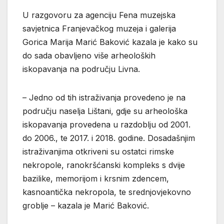
U razgovoru za agenciju Fena muzejska
savjetnica Franjevačkog muzeja i galerija
Gorica Marija Marić Baković kazala je kako su
do sada obavljeno više arheoloških
iskopavanja na području Livna.
– Jedno od tih istraživanja provedeno je na
području naselja Lištani, gdje su arheološka
iskopavanja provedena u razdoblju od 2001.
do 2006., te 2017. i 2018. godine. Dosadašnjim
istraživanjima otkriveni su ostatci rimske
nekropole, ranokršćanski kompleks s dvije
bazilike, memorijom i krsnim zdencem,
kasnoantička nekropola, te srednjovjekovno
groblje – kazala je Marić Baković.