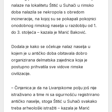
nalaze na lokalitetu Štitić u Suhači u rimsko
doba nalazila se nekropola s obredom
incineracije, na kojoj su se pokapali pokojnici
onodobnog rimskog naselja u razdoblju od 1.
do 3. stoljeća – kazala je Marić Baković.
Dodala je kako se očekuje nalaz naselja u
kojem je u antičko doba obitavala dobro
organizirana delmatska zajednica koja je
postupno prihvatila sve vidove rimske
civilizacije.
– Činjenica je da na Livanjskome polju još nije
istraživano a time ni sa sigurnošću registrirano
antičko naselje, stoga Štitić u Suhači svakako
treba arheološki istražiti – kazala je Marić