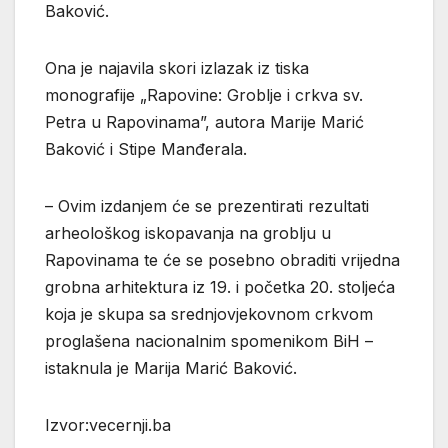
Baković.
Ona je najavila skori izlazak iz tiska
monografije „Rapovine: Groblje i crkva sv.
Petra u Rapovinama”, autora Marije Marić
Baković i Stipe Manđerala.
– Ovim izdanjem će se prezentirati rezultati
arheološkog iskopavanja na groblju u
Rapovinama te će se posebno obraditi vrijedna
grobna arhitektura iz 19. i početka 20. stoljeća
koja je skupa sa srednjovjekovnom crkvom
proglašena nacionalnim spomenikom BiH –
istaknula je Marija Marić Baković.
Izvor:vecernji.ba