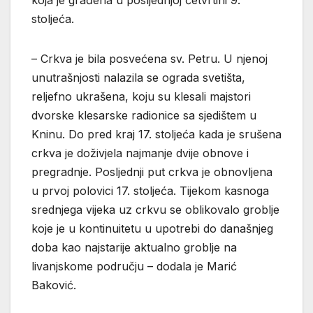
stoljeća.
– Crkva je bila posvećena sv. Petru. U njenoj
unutrašnjosti nalazila se ograda svetišta,
reljefno ukrašena, koju su klesali majstori
dvorske klesarske radionice sa sjedištem u
Kninu. Do pred kraj 17. stoljeća kada je srušena
crkva je doživjela najmanje dvije obnove i
pregradnje. Posljednji put crkva je obnovljena
u prvoj polovici 17. stoljeća. Tijekom kasnoga
srednjega vijeka uz crkvu se oblikovalo groblje
koje je u kontinuitetu u upotrebi do današnjeg
doba kao najstarije aktualno groblje na
livanjskome području – dodala je Marić
Baković.