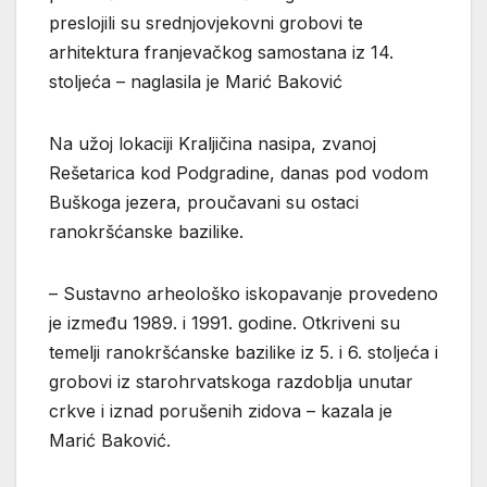
preslojili su srednjovjekovni grobovi te
arhitektura franjevačkog samostana iz 14.
stoljeća – naglasila je Marić Baković
Na užoj lokaciji Kraljičina nasipa, zvanoj
Rešetarica kod Podgradine, danas pod vodom
Buškoga jezera, proučavani su ostaci
ranokršćanske bazilike.
– Sustavno arheološko iskopavanje provedeno
je između 1989. i 1991. godine. Otkriveni su
temelji ranokršćanske bazilike iz 5. i 6. stoljeća i
grobovi iz starohrvatskoga razdoblja unutar
crkve i iznad porušenih zidova – kazala je
Marić Baković.