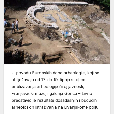
U povodu Europskih dana arheologije, koji se
obilježavaju od 17. do 19. lipnja s ciljem
približavanja arheologije široj javnosti,
Franjevački muzej i galerija Gorica – Livno
predstavio je rezultate dosadašnjih i budućih
arheoloških istraživanja na Livanjskome polju.