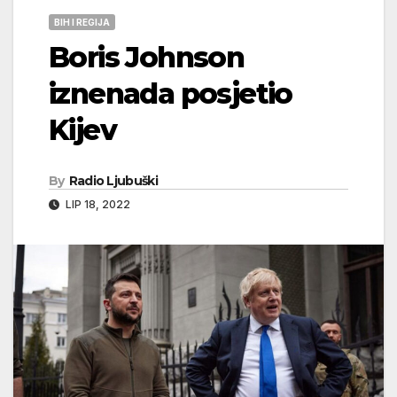
BIH I REGIJA
Boris Johnson
iznenada posjetio
Kijev
By
Radio Ljubuški
LIP 18, 2022