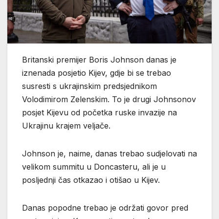
Britanski premijer Boris Johnson danas je
iznenada posjetio Kijev, gdje bi se trebao
susresti s ukrajinskim predsjednikom
Volodimirom Zelenskim. To je drugi Johnsonov
posjet Kijevu od početka ruske invazije na
Ukrajinu krajem veljače.
Johnson je, naime, danas trebao sudjelovati na
velikom summitu u Doncasteru, ali je u
posljednji čas otkazao i otišao u Kijev.
Danas popodne trebao je održati govor pred