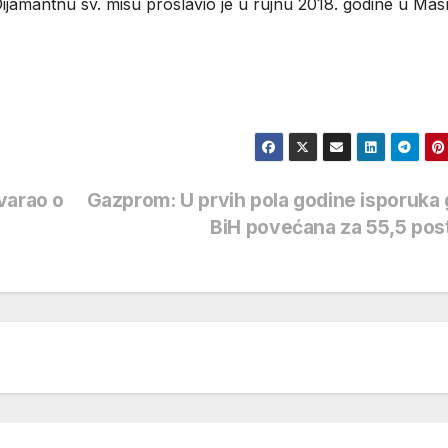
Dijamantnu sv. misu proslavio je u rujnu 2018. godine u Mas
varao o
Gazprom: U prvih pola godine isporuka
BiH povećana za 55,5 po