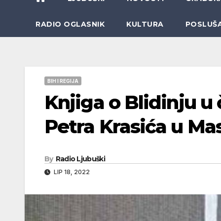
RADIO OGLASNIK
KULTURA
POSLUŠ
BIH I REGIJA
Knjiga o Blidinju u
Petra Krasića u Ma
By
Radio Ljubuški
LIP 18, 2022