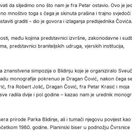
ati da slijedimo ono što nam je fra Petar ostavio. Ovo je je
ano mnoštvo toga s čega je skinuta prašina i trajno svjedoči
aviti graditi – dio je govora i izlaganja predsjednika Čovića
a i gosti, među kojima predstavnici izvršne, zakonodavne i su
ma, predstavnici braniteljskih udruga, vjerskih institucija,
znanstvena simpozija o Blidinju koje je organiziralo Sveuči
 izradu monografije pokrenuo je Dragan Čović, nakon čega s
arić, fra Robert Jolić, Dragan Čović, fra Petar Krasić i moja
sve radila dvije i pol godine – kazao nam je urednik monogra
ra prirode Parka Blidinje, ali i tumači njegovu povijest kao 
o početkom 1980. godine. Planinski biser u podnožju Čvrsnice