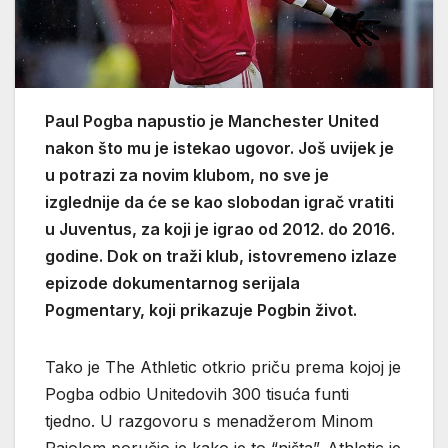
Paul Pogba napustio je Manchester United
nakon što mu je istekao ugovor. Još uvijek je
u potrazi za novim klubom, no sve je
izglednije da će se kao slobodan igrač vratiti
u Juventus, za koji je igrao od 2012. do 2016.
godine. Dok on traži klub, istovremeno izlaze
epizode dokumentarnog serijala
Pogmentary, koji prikazuje Pogbin život.
Tako je The Athletic otkrio priču prema kojoj je
Pogba odbio Unitedovih 300 tisuća funti
tjedno. U razgovoru s menadžerom Minom