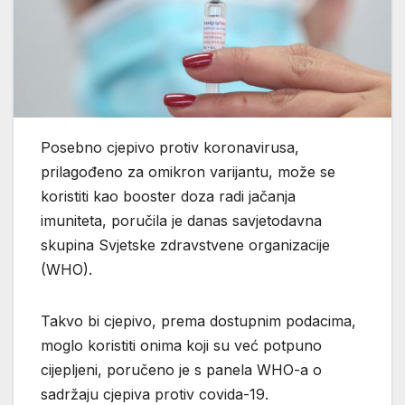
Posebno cjepivo protiv koronavirusa,
prilagođeno za omikron varijantu, može se
koristiti kao booster doza radi jačanja
imuniteta, poručila je danas savjetodavna
skupina Svjetske zdravstvene organizacije
(WHO).
Takvo bi cjepivo, prema dostupnim podacima,
moglo koristiti onima koji su već potpuno
cijepljeni, poručeno je s panela WHO-a o
sadržaju cjepiva protiv covida-19.