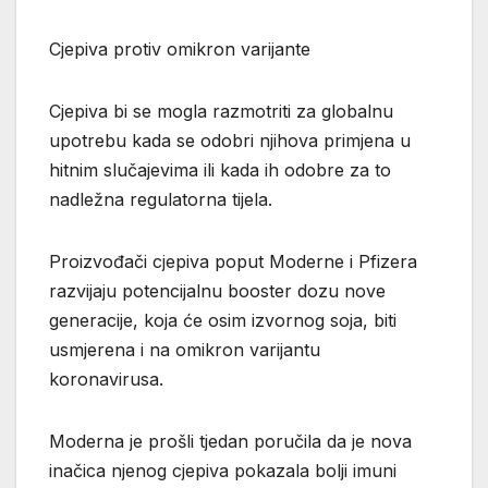
Cjepiva protiv omikron varijante
Cjepiva bi se mogla razmotriti za globalnu
upotrebu kada se odobri njihova primjena u
hitnim slučajevima ili kada ih odobre za to
nadležna regulatorna tijela.
Proizvođači cjepiva poput Moderne i Pfizera
razvijaju potencijalnu booster dozu nove
generacije, koja će osim izvornog soja, biti
usmjerena i na omikron varijantu
koronavirusa.
Moderna je prošli tjedan poručila da je nova
inačica njenog cjepiva pokazala bolji imuni