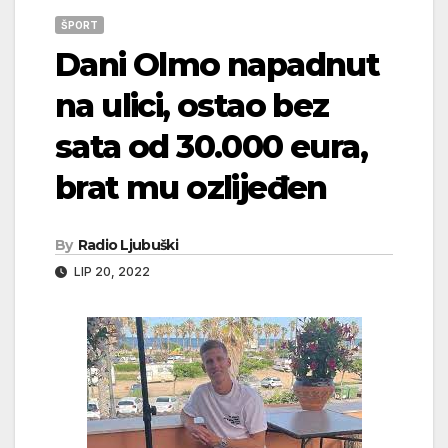
ŠPORT
Dani Olmo napadnut
na ulici, ostao bez
sata od 30.000 eura,
brat mu ozlijeđen
By
Radio Ljubuški
LIP 20, 2022