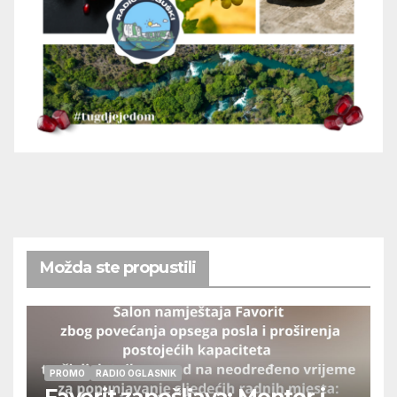
Možda ste propustili
PROMO
RADIO OGLASNIK
Favorit zapošljava: Monter i