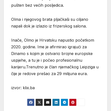
pušten bez većih posljedica.
Olma i njegovog brata pljačkaši su ciljano
napali dok je izlazio iz frizerskog salona.
Inače, Olmo je Hrvatsku napustio početkom
2020. godine. Ime je afirmirao igrajući za
Dinamo s kojim je ostvario brojne europske
uspjehe, a tu je i počeo profesionalnu
karijeru.Trenutno je član njemačkog Leipziga u
čije je redove prešao za 29 milijuna eura.
izvor: klix.ba