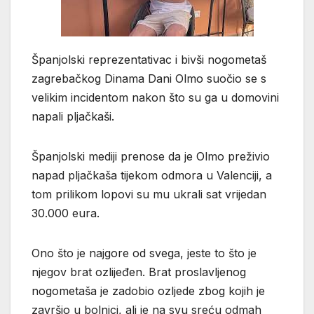
Španjolski reprezentativac i bivši nogometaš
zagrebačkog Dinama Dani Olmo suočio se s
velikim incidentom nakon što su ga u domovini
napali pljačkaši.
Španjolski mediji prenose da je Olmo preživio
napad pljačkaša tijekom odmora u Valenciji, a
tom prilikom lopovi su mu ukrali sat vrijedan
30.000 eura.
Ono što je najgore od svega, jeste to što je
njegov brat ozlijeđen. Brat proslavljenog
nogometaša je zadobio ozljede zbog kojih je
završio u bolnici, ali je na svu sreću odmah