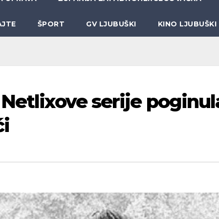
AJTE
ŠPORT
GV LJUBUŠKI
KINO LJUBUŠKI
Netlixove serije poginul
i