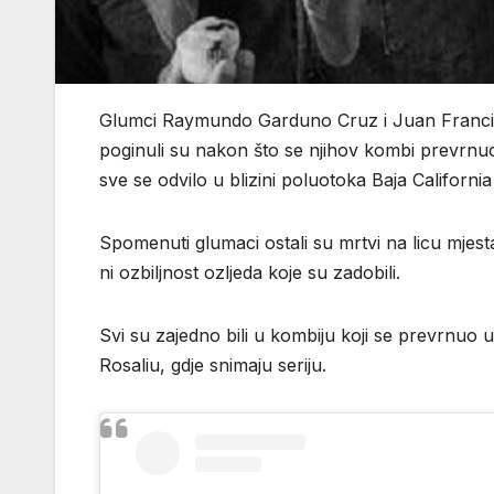
Glumci Raymundo Garduno Cruz i Juan Francisc
poginuli su nakon što se njihov kombi prevrnuo 
sve se odvilo u blizini poluotoka Baja Californi
Spomenuti glumaci ostali su mrtvi na licu mjesta,
ni ozbiljnost ozljeda koje su zadobili.
Svi su zajedno bili u kombiju koji se prevrnuo u
Rosaliu, gdje snimaju seriju.