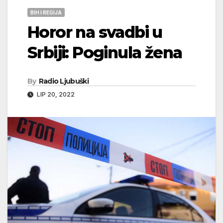
BIH I REGIJA
Horor na svadbi u
Srbiji: Poginula žena
By
Radio Ljubuški
LIP 20, 2022