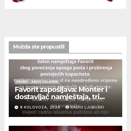
Možda ste propustili
PROMO
RADIO OGLASNIK
Favorit zapošljava: Monter i
dostavljač namještaja, tri
izvršitelja
8 KOLOVOZA, 2026
RADIO LJUBUŠKI