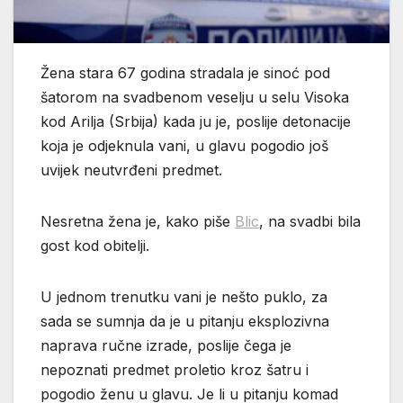
Žena stara 67 godina stradala je sinoć pod
šatorom na svadbenom veselju u selu Visoka
kod Arilja (Srbija) kada ju je, poslije detonacije
koja je odjeknula vani, u glavu pogodio još
uvijek neutvrđeni predmet.
Nesretna žena je, kako piše
Blic
, na svadbi bila
gost kod obitelji.
U jednom trenutku vani je nešto puklo, za
sada se sumnja da je u pitanju eksplozivna
naprava ručne izrade, poslije čega je
nepoznati predmet proletio kroz šatru i
pogodio ženu u glavu. Je li u pitanju komad