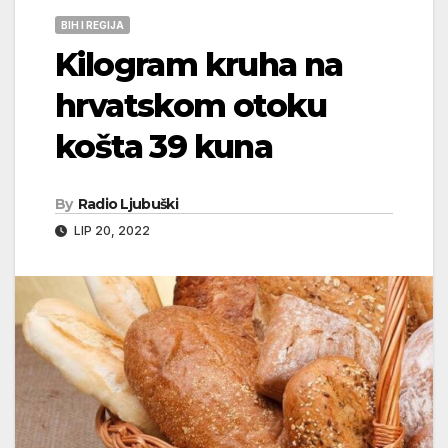
BIH I REGIJA
Kilogram kruha na
hrvatskom otoku
košta 39 kuna
By
Radio Ljubuški
LIP 20, 2022