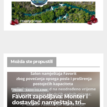
Možda ste propustili
PROMO
RADIO OGLASNIK
Favorit zapošljava: Monter i
dostavljač namještaja, tri