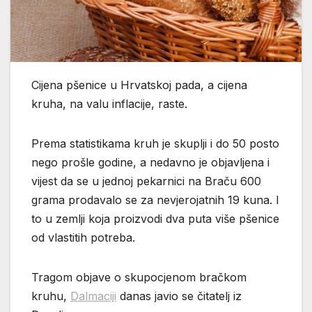
Cijena pšenice u Hrvatskoj pada, a cijena
kruha, na valu inflacije, raste.
Prema statistikama kruh je skuplji i do 50 posto
nego prošle godine, a nedavno je objavljena i
vijest da se u jednoj pekarnici na Braču 600
grama prodavalo se za nevjerojatnih 19 kuna. I
to u zemlji koja proizvodi dva puta više pšenice
od vlastitih potreba.
Tragom objave o skupocjenom bračkom
kruhu,
Dalmaciji
danas javio se čitatelj iz