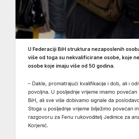
U Federaciji BiH struktura nezaposlenih osob
više od toga su nekvalificirane osobe, koje 
osobe koje imaju više od 50 godina.
– Dakle, promatrajući kvalifikacije i dob, ali i
povoljna. U posljednje vrijeme imamo povećan 
BiH, ali sve više dobivamo signale da posloda
Stoga u posljednje vrijeme bilježimo povećan i
razgovoru za Fenu rukovoditelj Jedinice za an
Korjenić.