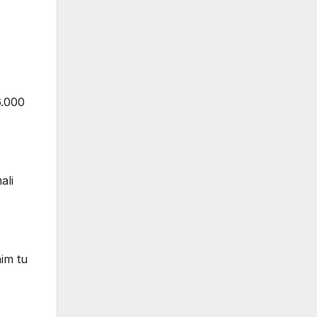
6.000
ali
im tu