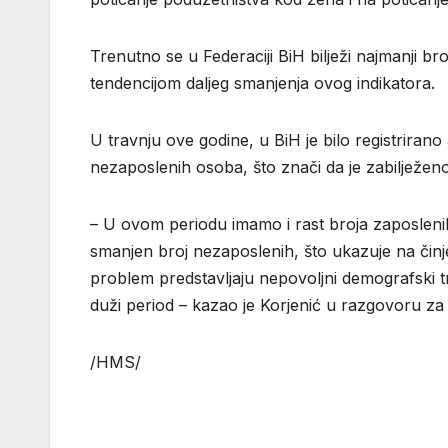
Trenutno se u Federaciji BiH bilježi najmanji b
tendencijom daljeg smanjenja ovog indikatora.
U travnju ove godine, u BiH je bilo registrirano
nezaposlenih osoba, što znači da je zabilježe
– U ovom periodu imamo i rast broja zaposlenih.
smanjen broj nezaposlenih, što ukazuje na čin
problem predstavljaju nepovoljni demografski tre
duži period – kazao je Korjenić u razgovoru za
/HMS/