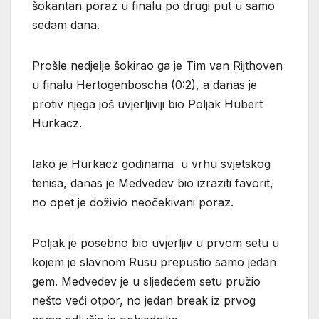
šokantan poraz u finalu po drugi put u samo
sedam dana.
Prošle nedjelje šokirao ga je Tim van Rijthoven
u finalu Hertogenboscha (0:2), a danas je
protiv njega još uvjerljiviji bio Poljak Hubert
Hurkacz.
Iako je Hurkacz godinama u vrhu svjetskog
tenisa, danas je Medvedev bio izraziti favorit,
no opet je doživio neočekivani poraz.
Poljak je posebno bio uvjerljiv u prvom setu u
kojem je slavnom Rusu prepustio samo jedan
gem. Medvedev je u sljedećem setu pružio
nešto veći otpor, no jedan break iz prvog