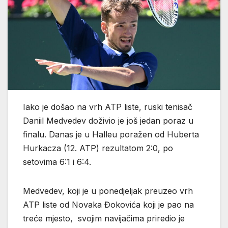
Iako je došao na vrh ATP liste, ruski tenisač
Daniil Medvedev doživio je još jedan poraz u
finalu. Danas je u Halleu poražen od Huberta
Hurkacza (12. ATP) rezultatom 2:0, po
setovima 6:1 i 6:4.
Medvedev, koji je u ponedjeljak preuzeo vrh
ATP liste od Novaka Đokovića koji je pao na
treće mjesto, svojim navijačima priredio je