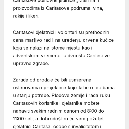
Caritasove poslovne jedinice „Maslina“ i
proizvodima iz Caritasova podruma: vina,
rakije i likeri.
Caritasovi djelatnici i volonteri su prethodnih
dana marljivo radili na uređenju drvene kućice
koja se nalazi na istome mjestu kao i
adventskom vremenu, u dvorištu Caritasove
upravne zgrade.
Zarada od prodaje će biti usmjerena
ustanovama i projektima koji skrbe o osobama
u stanju potrebe. Plodove zemlje i rada ruku
Caritasovih korisnika i djelatnika možete
nabaviti svakim radnim danom od 8:00 do
11:00 sati, a dobrodošlicu će vam poželjeti
djelatnici Caritasa, osobe s invaliditetom i