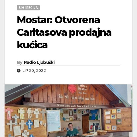
BIH I REGIJA
Mostar: Otvorena
Caritasova prodajna
kućica
By
Radio Ljubuški
LIP 20, 2022