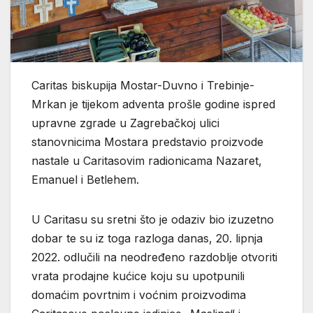
Caritas biskupija Mostar-Duvno i Trebinje-
Mrkan je tijekom adventa prošle godine ispred
upravne zgrade u Zagrebačkoj ulici
stanovnicima Mostara predstavio proizvode
nastale u Caritasovim radionicama Nazaret,
Emanuel i Betlehem.
U Caritasu su sretni što je odaziv bio izuzetno
dobar te su iz toga razloga danas, 20. lipnja
2022. odlučili na neodređeno razdoblje otvoriti
vrata prodajne kućice koju su upotpunili
domaćim povrtnim i voćnim proizvodima