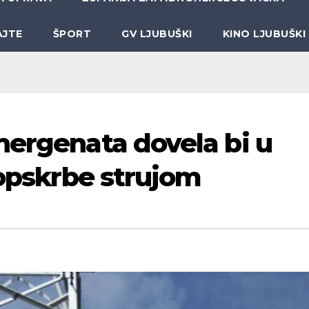
AJTE
ŠPORT
GV LJUBUŠKI
KINO LJUBUŠKI
nergenata dovela bi u
 opskrbe strujom