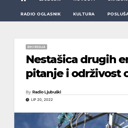
RADIO OGLASNIK
KULTURA
POSLUŠ
BIH I REGIJA
Nestašica drugih e
pitanje i održivost
By
Radio Ljubuški
LIP 20, 2022