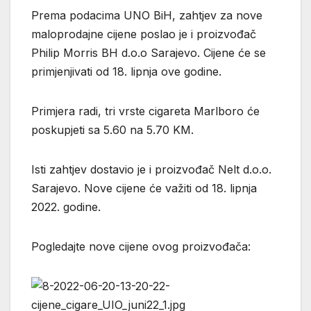
Prema podacima UNO BiH, zahtjev za nove
maloprodajne cijene poslao je i proizvođač
Philip Morris BH d.o.o Sarajevo. Cijene će se
primjenjivati od 18. lipnja ove godine.
Primjera radi, tri vrste cigareta Marlboro će
poskupjeti sa 5.60 na 5.70 KM.
Isti zahtjev dostavio je i proizvođač Nelt d.o.o.
Sarajevo. Nove cijene će važiti od 18. lipnja
2022. godine.
Pogledajte nove cijene ovog proizvođača: