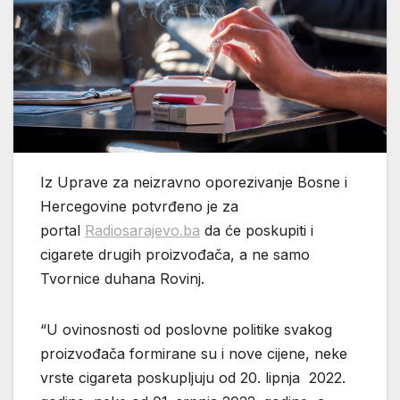
Iz Uprave za neizravno oporezivanje Bosne i
Hercegovine potvrđeno je za
portal
Radiosarajevo.ba
da će poskupiti i
cigarete drugih proizvođača, a ne samo
Tvornice duhana Rovinj.
“U ovinosnosti od poslovne politike svakog
proizvođača formirane su i nove cijene, neke
vrste cigareta poskupljuju od 20. lipnja 2022.