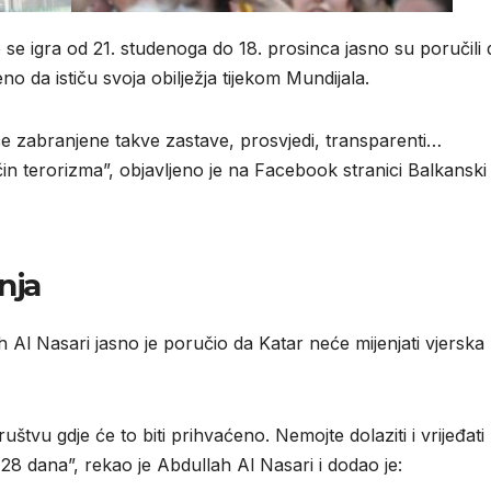
se igra od 21. studenoga do 18. prosinca jasno su poručili 
o da ističu svoja obilježja tijekom Mundijala.
će zabranjene takve zastave, prosvjedi, transparenti…
čin terorizma”, objavljeno je na Facebook stranici Balkanski
nja
 Al Nasari jasno je poručio da Katar neće mijenjati vjerska
ruštvu gdje će to biti prihvaćeno. Nemojte dolaziti i vrijeđati
28 dana”, rekao je Abdullah Al Nasari i dodao je: