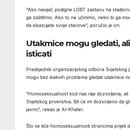
“Ako navijač podigne LGBT zastavu na stadionu, 
ga zaštitimo. Ako to ne učinimo, neko bi ga mog
da iskazujete svoje stavove”, poručio je on.
Utakmice mogu gledati, al
isticati
Predsjednik organizacijskog odbora Svjetskog
mogu bez ikakvih problema gledati utakmice na
“Homoseksualnost kod nas nije dozvoljena, ali
Svjetskog prvenstva. Bit će im dozvoljeno da gle
javno”, rekao je Al-Khater.
Što se tiče homoseksualnosti strancima prijeti 