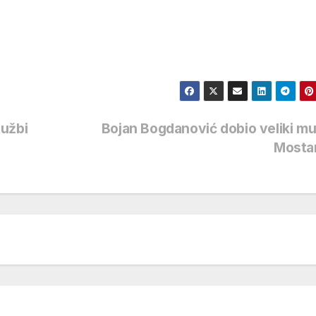
tužbi
Bojan Bogdanović dobio veliki mu
Mosta