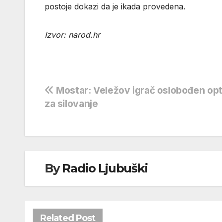
postoje dokazi da je ikada provedena.
Izvor: narod.hr
Navigacija
Mostar: Veležov igrač oslobođen op
za silovanje
objava
By
Radio Ljubuški
Related Post