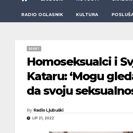
RADIO OGLASNIK
KULTURA
POSLUŠ
ŠPORT
Homoseksualci i Sv
Kataru: ‘Mogu gleda
da svoju seksualnos
By
Radio Ljubuški
LIP 21, 2022