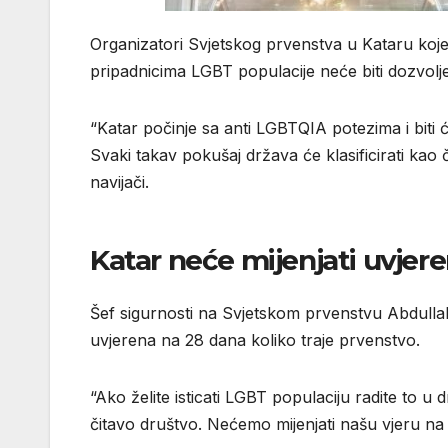
Organizatori Svjetskog prvenstva u Kataru koje 
pripadnicima LGBT populacije neće biti dozvoljen
“Katar počinje sa anti LGBTQIA potezima i biti 
Svaki takav pokušaj država će klasificirati kao 
navijači.
Katar neće mijenjati uvjere
Šef sigurnosti na Svjetskom prvenstvu Abdullah
uvjerena na 28 dana koliko traje prvenstvo.
“Ako želite isticati LGBT populaciju radite to u d
čitavo društvo. Nećemo mijenjati našu vjeru na 