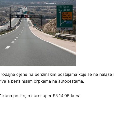
loprodajne cijene na benzinskim postajama koje se ne nalaze
oriva a benzinskim crpkama na autocestama.
 kuna po litri, a eurosuper 95 14.06 kuna.