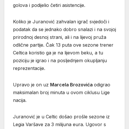
golova i podijelio četiri asistencije.
Koliko je Juranović zahvalan igrač svjedoči i
podatak da se jednako dobro snalazi i na svojoj
prirodnoj desnoj strani, ali i na lijevoj pruža
odlične partije. Čak 13 puta ove sezone trener
Celtica koristio ga je na lijevom beku, a tu
poziciju je igrao i na posljednjem okupljanju
reprezentacije.
Upravo je on uz
Marcela
Brozovića
odigrao
maksimalan broj minuta u ovom ciklusu Lige
nacija.
Juranović je u Celtic došao prošle sezone iz
Legia Varšave za 3 milijuna eura. Ugovor s