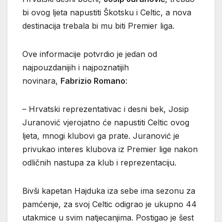
bi ovog ljeta napustiti Škotsku i Celtic, a nova
destinacija trebala bi mu biti Premier liga.
Ove informacije potvrdio je jedan od
najpouzdanijih i najpoznatijih
novinara,
Fabrizio
Romano
:
– Hrvatski reprezentativac i desni bek, Josip
Juranović vjerojatno će napustiti Celtic ovog
ljeta, mnogi klubovi ga prate. Juranović je
privukao interes klubova iz Premier lige nakon
odličnih nastupa za klub i reprezentaciju.
Bivši kapetan Hajduka iza sebe ima sezonu za
pamćenje, za svoj Celtic odigrao je ukupno 44
utakmice u svim natjecanjima. Postigao je šest