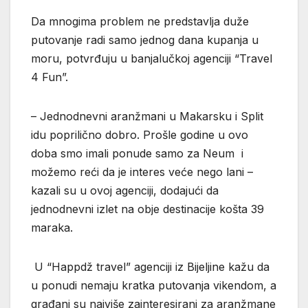
Da mnogima problem ne predstavlja duže
putovanje radi samo jednog dana kupanja u
moru, potvrđuju u banjalučkoj agenciji “Travel
4 Fun”.
– Jednodnevni aranžmani u Makarsku i Split
idu poprilično dobro. Prošle godine u ovo
doba smo imali ponude samo za Neum i
možemo reći da je interes veće nego lani –
kazali su u ovoj agenciji, dodajući da
jednodnevni izlet na obje destinacije košta 39
maraka.
U “Happdž travel” agenciji iz Bijeljine kažu da
u ponudi nemaju kratka putovanja vikendom, a
građani su najviše zainteresirani za aranžmane