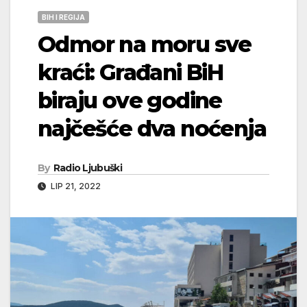
BIH I REGIJA
Odmor na moru sve
kraći: Građani BiH
biraju ove godine
najčešće dva noćenja
By
Radio Ljubuški
LIP 21, 2022