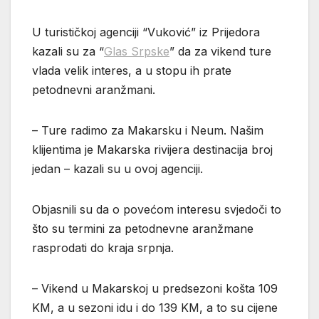
U turističkoj agenciji “Vuković” iz Prijedora
kazali su za “
Glas Srpske
” da za vikend ture
vlada velik interes, a u stopu ih prate
petodnevni aranžmani.
– Ture radimo za Makarsku i Neum. Našim
klijentima je Makarska rivijera destinacija broj
jedan – kazali su u ovoj agenciji.
Objasnili su da o povećom interesu svjedoči to
što su termini za petodnevne aranžmane
rasprodati do kraja srpnja.
– Vikend u Makarskoj u predsezoni košta 109
KM, a u sezoni idu i do 139 KM, a to su cijene