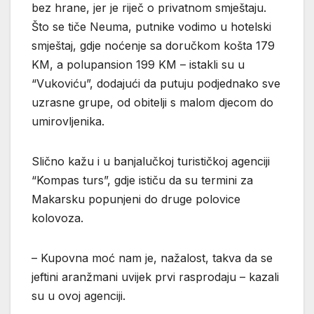
bez hrane, jer je riječ o privatnom smještaju.
Što se tiče Neuma, putnike vodimo u hotelski
smještaj, gdje noćenje sa doručkom košta 179
KM, a polupansion 199 KM – istakli su u
“Vukoviću”, dodajući da putuju podjednako sve
uzrasne grupe, od obitelji s malom djecom do
umirovljenika.
Slično kažu i u banjalučkoj turističkoj agenciji
“Kompas turs”, gdje ističu da su termini za
Makarsku popunjeni do druge polovice
kolovoza.
– Kupovna moć nam je, nažalost, takva da se
jeftini aranžmani uvijek prvi rasprodaju – kazali
su u ovoj agenciji.