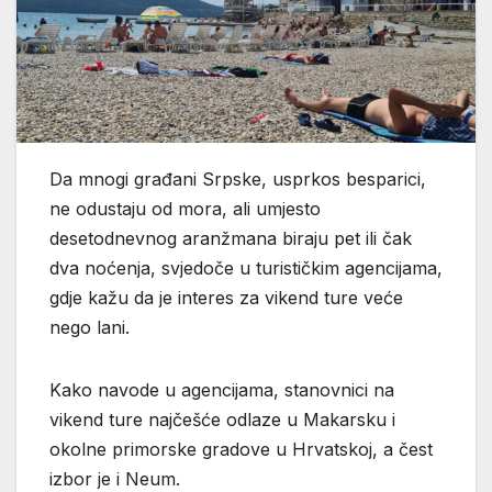
Da mnogi građani Srpske, usprkos besparici,
ne odustaju od mora, ali umjesto
desetodnevnog aranžmana biraju pet ili čak
dva noćenja, svjedoče u turističkim agencijama,
gdje kažu da je interes za vikend ture veće
nego lani.
Kako navode u agencijama, stanovnici na
vikend ture najčešće odlaze u Makarsku i
okolne primorske gradove u Hrvatskoj, a čest
izbor je i Neum.