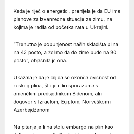
Kada je riječ o energetici, prenijela je da EU ima
planove za izvanredne situacije za zimu, na
kojima je radila od početka rata u Ukrajini.
“Trenutno je popunjenost naših skladišta plina
na 43 posto, a želimo da do zime bude na 80
posto”, objasnila je ona.
Ukazala je da je cilj da se okonča ovisnost od
ruskog plina, što je i dio sporazuma s
američkim predsjednikom Bidenom, ali i
dogovor s Izraelom, Egiptom, Norveškom i
Azerbajdžanom.
Na pitanje je li na stolu embargo na plin kao