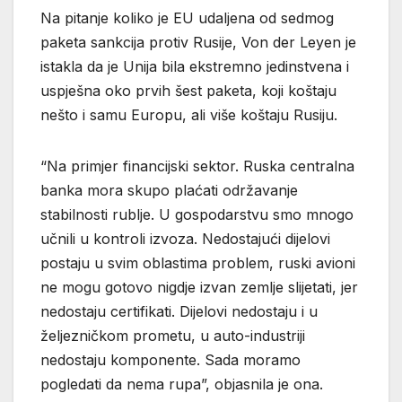
Na pitanje koliko je EU udaljena od sedmog
paketa sankcija protiv Rusije, Von der Leyen je
istakla da je Unija bila ekstremno jedinstvena i
uspješna oko prvih šest paketa, koji koštaju
nešto i samu Europu, ali više koštaju Rusiju.
“Na primjer financijski sektor. Ruska centralna
banka mora skupo plaćati održavanje
stabilnosti rublje. U gospodarstvu smo mnogo
učnili u kontroli izvoza. Nedostajući dijelovi
postaju u svim oblastima problem, ruski avioni
ne mogu gotovo nigdje izvan zemlje slijetati, jer
nedostaju certifikati. Dijelovi nedostaju i u
željezničkom prometu, u auto-industriji
nedostaju komponente. Sada moramo
pogledati da nema rupa”, objasnila je ona.