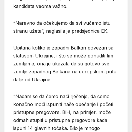
kandidata veoma važno.
“Naravno da očekujemo da svi vučemo istu
stranu užeta”, naglasila je predsjednica EK.
Upitana koliko je zapadni Balkan povezan sa
statusom Ukrajine, i što se može ponuditi tim
zemljama, ona je ukazala da su gotovo sve
zemlje zapadnog Balkana na europskom putu
dalje od Ukrajine.
“Nadam se da ćemo naći rješenje, da ćemo
konačno moći ispuniti naše obećanje i početi
pristupne pregovore. BiH, na primjer, može
odmah stupiti u pristupne pregovore kada
ispuni 14 glavnih točaka. Bilo je mnogo