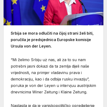
Srbija se mora odlučiti na čijoj strani želi biti,
poručila je predsjednica Europske komisije
Ursula von der Leyen.
“Mi želimo Srbiju uz nas, ali za to su nam
potrebni jasni dokazi da ta zemlja dijeli naše
vrijednosti, na primjer vladavinu prava i
demokraciju, kao i da odbija rusku invaziju”,
poruka je von der Leyen u intervjuu austrijskim
dnevnicima Winer Zeitung i Klaine Zeitung.
Naglasila je da je vanjskopolitičko opredjeljenje