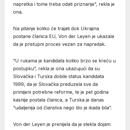
napretka i tome treba odati priznanje”, rekla je
ona.
Na pitanje koliko će trajati dok Ukrajina
postane članica EU, Von der Leyen je ukazala
da je pristupni proces vezan za napredak.
“U rukama je kandidata koliko brzo se kreću u
postupku”, rekla je ona ukazujući da su
Slovačka i Turska dobile status kandidata
1999, da je Slovačka preduzela sve da
primijeni potrebne reforme, te je pet godina
kasnije postala članica, a Turska je danas
“udaljenija od članstva nego što je ikada bila”.
Von der Leyen je prenijela da je stekla dojam