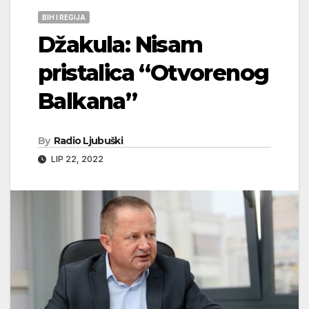
BIH I REGIJA
Džakula: Nisam
pristalica “Otvorenog
Balkana”
By
Radio Ljubuški
LIP 22, 2022