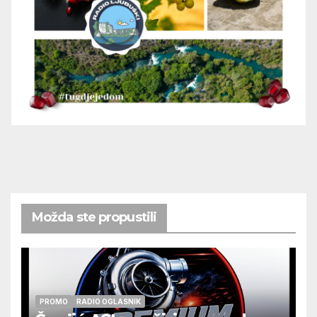
Možda ste propustili
PROMO
RADIO OGLASNIK