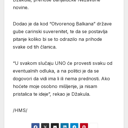
novine.
Dodao je da kod “Otvorenog Balkana” države
gube carinski suverenitet, te da se postavlja
pitanje koliko bi se to odrazilo na prihode
svake od tih članica.
“U svakom slučaju UNO će provesti svaku od
eventualnih odluka, a na politici je da se
dogovori da vidi ima li ili nema prednosti. Ako
hoćete moje osobno mišljenje, ja nisam
pristalica te ideje”, rekao je Džakula.
/HMS/