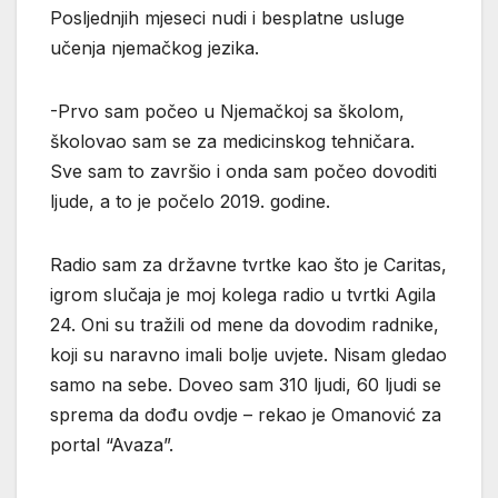
Posljednjih mjeseci nudi i besplatne usluge
učenja njemačkog jezika.
-Prvo sam počeo u Njemačkoj sa školom,
školovao sam se za medicinskog tehničara.
Sve sam to završio i onda sam počeo dovoditi
ljude, a to je počelo 2019. godine.
Radio sam za državne tvrtke kao što je Caritas,
igrom slučaja je moj kolega radio u tvrtki Agila
24. Oni su tražili od mene da dovodim radnike,
koji su naravno imali bolje uvjete. Nisam gledao
samo na sebe. Doveo sam 310 ljudi, 60 ljudi se
sprema da dođu ovdje – rekao je Omanović za
portal “Avaza”.