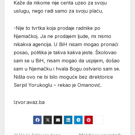
Kaže da nikome nije centa uzeo za svoju
uslugu, nego radi samo za svoju plaću.
-Nije to tvrtka koja prodaje radnike po
Njemačkoj. Ja ne prodajem ljude, mi nismo
nikakva agencija. U BiH nisam mogao pronaći
posao, politika je takva kakva jeste. Školovao
sam se u BiH, nisam mogao da uspijem, došao
sam u Njemačku i hvala Bogu ostvario sam se.
Ništa ovo ne bi bilo moguće bez direktorice
Serpil Yorukoglu – rekao je Omanović.
Izvor:avaz.ba