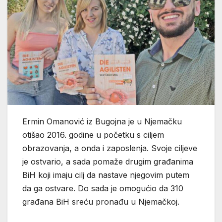
Ermin Omanović iz Bugojna je u Njemačku
otišao 2016. godine u početku s ciljem
obrazovanja, a onda i zaposlenja. Svoje ciljeve
je ostvario, a sada pomaže drugim građanima
BiH koji imaju cilj da nastave njegovim putem
da ga ostvare. Do sada je omogućio da 310
građana BiH sreću pronađu u Njemačkoj.