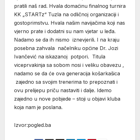
pratili naš rad. Hvala domaćinu finalnog turnira
KK „STARTz“ Tuzla na odličnoj organizaciji i
gostoprimstvu. Hvala našim navijačima koji nas
vjerno prate i dodatni su nam vjetar u leđa.
Nadamo se da ih nismo iznevjerili. I na kraju
posebna zahvala načelniku općine Dr. Jozi
Ivančević na iskazanoj potpori. Titula
viceprvakinja sa sobom nosi i veliku obavezu ,
nadamo se da će ova generacija košarkašica
zajedno sa svojim trenerima to prepoznati i
ovu prelijepu priču nastaviti i dalje. Idemo
zajedno u nove pobjede – stoji u objavi kluba
koja nam je poslana.
Izvor:pogled.ba