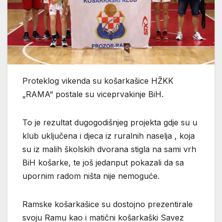
Proteklog vikenda su košarkašice HŽKK
„RAMA“ postale su viceprvakinje BiH.
To je rezultat dugogodišnjeg projekta gdje su u
klub uključena i djeca iz ruralnih naselja , koja
su iz malih školskih dvorana stigla na sami vrh
BiH košarke, te još jedanput pokazali da sa
upornim radom ništa nije nemoguće.
Ramske košarkašice su dostojno prezentirale
svoju Ramu kao i matični košarkaški Savez