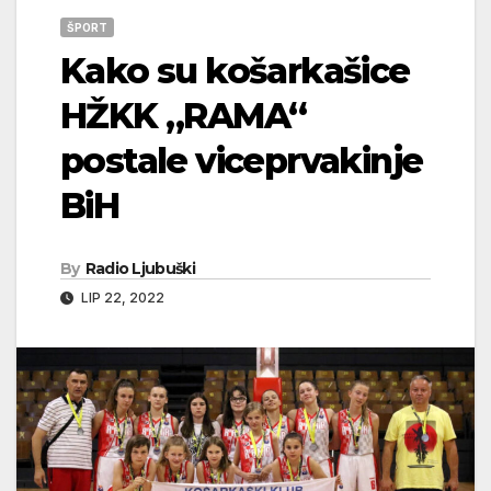
ŠPORT
Kako su košarkašice
HŽKK „RAMA“
postale viceprvakinje
BiH
By
Radio Ljubuški
LIP 22, 2022