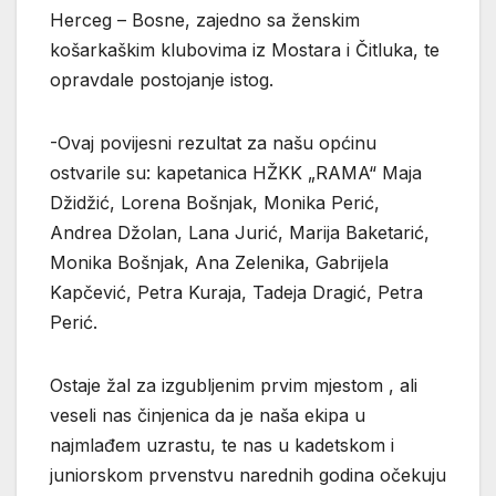
Herceg – Bosne, zajedno sa ženskim
košarkaškim klubovima iz Mostara i Čitluka, te
opravdale postojanje istog.
-Ovaj povijesni rezultat za našu općinu
ostvarile su: kapetanica HŽKK „RAMA“ Maja
Džidžić, Lorena Bošnjak, Monika Perić,
Andrea Džolan, Lana Jurić, Marija Baketarić,
Monika Bošnjak, Ana Zelenika, Gabrijela
Kapčević, Petra Kuraja, Tadeja Dragić, Petra
Perić.
Ostaje žal za izgubljenim prvim mjestom , ali
veseli nas činjenica da je naša ekipa u
najmlađem uzrastu, te nas u kadetskom i
juniorskom prvenstvu narednih godina očekuju