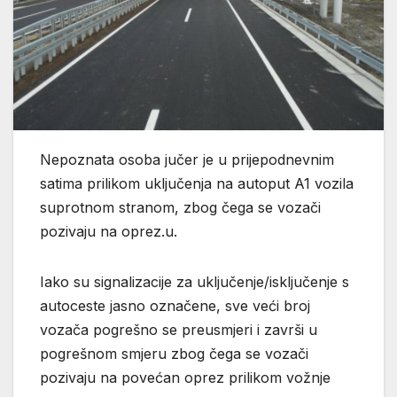
Nepoznata osoba jučer je u prijepodnevnim
satima prilikom uključenja na autoput A1 vozila
suprotnom stranom, zbog čega se vozači
pozivaju na oprez.u.
Iako su signalizacije za uključenje/isključenje s
autoceste jasno označene, sve veći broj
vozača pogrešno se preusmjeri i završi u
pogrešnom smjeru zbog čega se vozači
pozivaju na povećan oprez prilikom vožnje