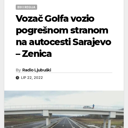
BIH I REGIJA
Vozač Golfa vozio
pogrešnom stranom
na autocesti Sarajevo
– Zenica
By
Radio Ljubuški
LIP 22, 2022