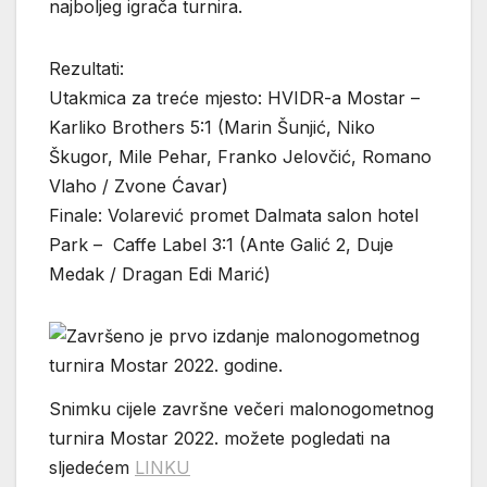
najboljeg igrača turnira.
Rezultati:
Utakmica za treće mjesto: HVIDR-a Mostar –
Karliko Brothers 5:1 (Marin Šunjić, Niko
Škugor, Mile Pehar, Franko Jelovčić, Romano
Vlaho / Zvone Ćavar)
Finale: Volarević promet Dalmata salon hotel
Park – Caffe Label 3:1 (Ante Galić 2, Duje
Medak / Dragan Edi Marić)
Snimku cijele završne večeri malonogometnog
turnira Mostar 2022. možete pogledati na
sljedećem
LINKU