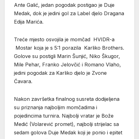
Ante Galić, jedan pogodak postigao je Duje
Medak, dok je jedini gol za Label djelo Dragana
Edija Marića.
Treće mjesto osvojila je momčad HVIDR-a
Mostar koja je s 5:1 porazila Karliko Brothers.
Golove su postigli Marin Šunjić, Niko Škugor,
Mile Pehar, Franko Jelovčić i Romano Vlaho,
jedini pogodak za Karliko djelo je Zvone
Ćavara.
Nakon završetka finalnog susreta dodijeljena
su priznanja najboljim momčadima i
pojedincima turnira. Najbolji vratar je Bože
Medić (Volarević promet), najbolji strijelac sa
sedam golova Duje Medak koji je ponio i epitet