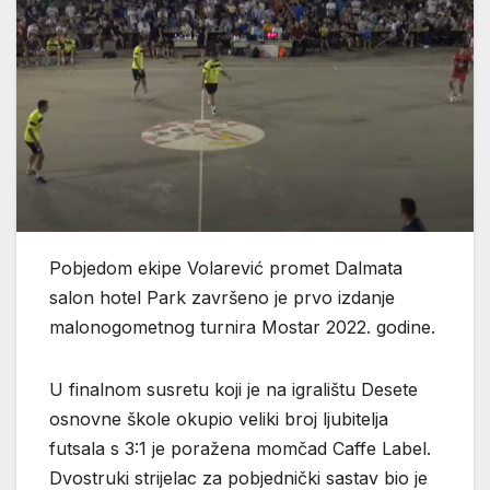
Pobjedom ekipe Volarević promet Dalmata
salon hotel Park završeno je prvo izdanje
malonogometnog turnira Mostar 2022. godine.
U finalnom susretu koji je na igralištu Desete
osnovne škole okupio veliki broj ljubitelja
futsala s 3:1 je poražena momčad Caffe Label.
Dvostruki strijelac za pobjednički sastav bio je