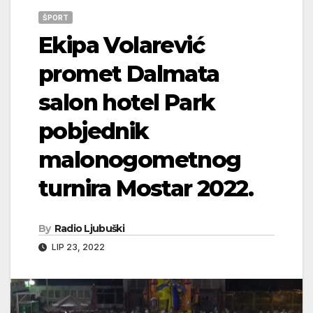
ŠPORT
Ekipa Volarević
promet Dalmata
salon hotel Park
pobjednik
malonogometnog
turnira Mostar 2022.
By
Radio Ljubuški
LIP 23, 2022