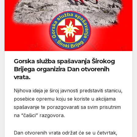
Gorska služba spašavanja Širokog
Brijega organizira Dan otvorenih
vrata.
Njihova ideja je široj javnosti predstaviti stanicu,
posebice opremu koju se koriste u akcijama
spašavanje te porazgovarati sa svim prisutnim
na “čašici” razgovora.
Dan otvorenih vrata održat će se u četvrtak,