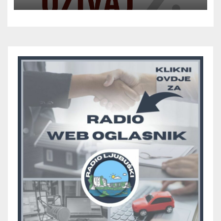
glazbu