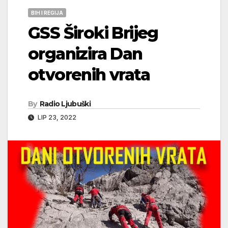
BIH I REGIJA
GSS Široki Brijeg
organizira Dan
otvorenih vrata
By
Radio Ljubuški
LIP 23, 2022