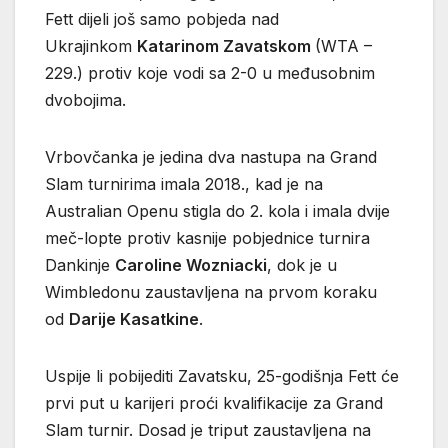
Fett dijeli još samo pobjeda nad
Ukrajinkom
Katarinom Zavatskom
(WTA –
229.) protiv koje vodi sa 2-0 u međusobnim
dvobojima.
Vrbovčanka je jedina dva nastupa na Grand
Slam turnirima imala 2018., kad je na
Australian Openu stigla do 2. kola i imala dvije
meč-lopte protiv kasnije pobjednice turnira
Dankinje
Caroline
Wozniacki
, dok je u
Wimbledonu zaustavljena na prvom koraku
od
Darije
Kasatkine
.
Uspije li pobijediti Zavatsku, 25-godišnja Fett će
prvi put u karijeri proći kvalifikacije za Grand
Slam turnir. Dosad je triput zaustavljena na