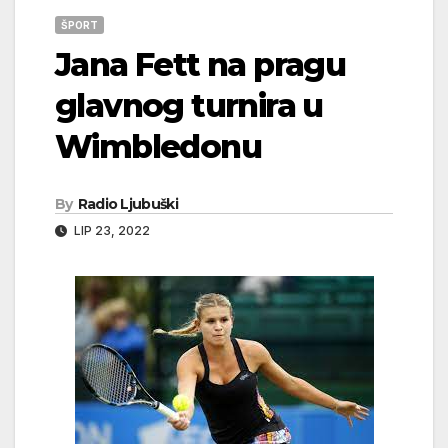
ŠPORT
Jana Fett na pragu
glavnog turnira u
Wimbledonu
By
Radio Ljubuški
LIP 23, 2022