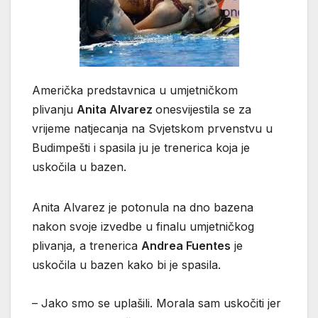
Američka predstavnica u umjetničkom
plivanju
Anita Alvarez
onesvijestila se za
vrijeme natjecanja na Svjetskom prvenstvu u
Budimpešti i spasila ju je trenerica koja je
uskočila u bazen.
Anita Alvarez je potonula na dno bazena
nakon svoje izvedbe u finalu umjetničkog
plivanja, a trenerica
Andrea Fuentes
je
uskočila u bazen kako bi je spasila.
– Jako smo se uplašili. Morala sam uskočiti jer