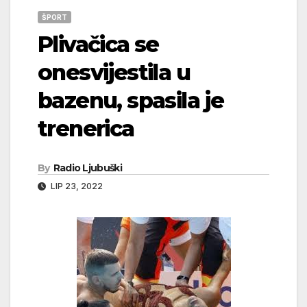
ŠPORT
Plivačica se
onesvijestila u
bazenu, spasila je
trenerica
By
Radio Ljubuški
LIP 23, 2022