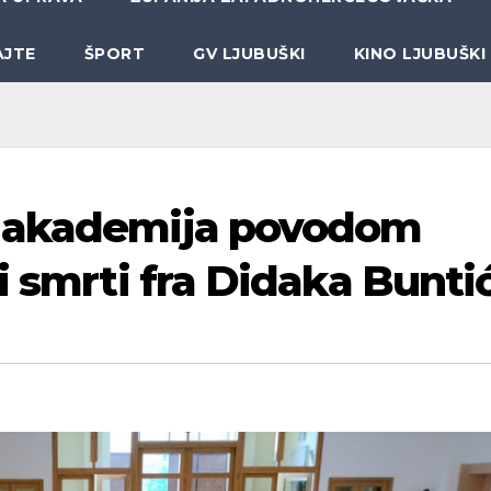
AJTE
ŠPORT
GV LJUBUŠKI
KINO LJUBUŠKI
a akademija povodom
i smrti fra Didaka Bunti