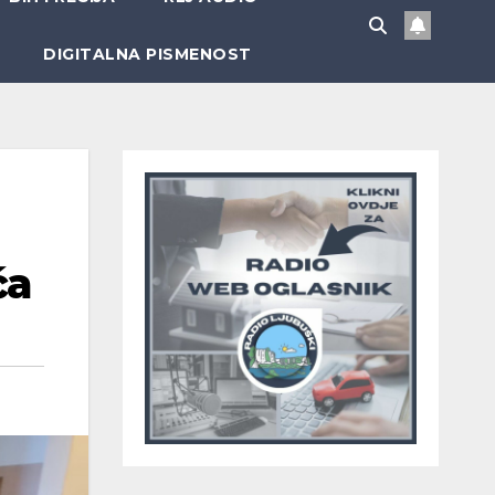
DIGITALNA PISMENOST
ća