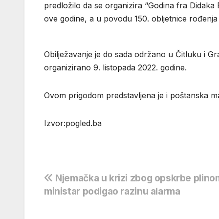
predložilo da se organizira “Godina fra Didaka 
ove godine, a u povodu 150. obljetnice rođenja i
Obilježavanje je do sada održano u Čitluku i Gra
organizirano 9. listopada 2022. godine.
Ovom prigodom predstavljena je i poštanska mar
Izvor:pogled.ba
Navigacija
Njemačka u krizi zbog opskrbe plino
ministar podigao razinu alarma
objava