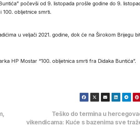
Buntića” počevši od 9. listopada prošle godine do 9. listopa
 100. obljetnice smrti.
dićima u veljači 2021. godine, dok će na Širokom Brijegu bit
ka HP Mostar “100. obljetnica smrti fra Didaka Buntića”.
m,
Teško do termina u hercegova
vikendicama: Kuće s bazenima sve traž