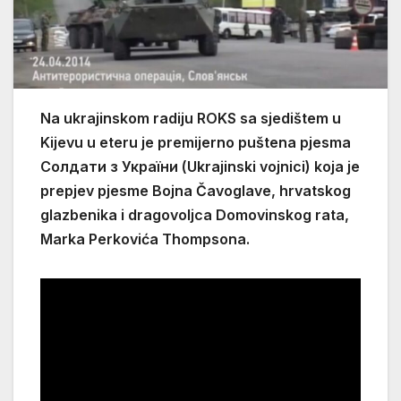
Na ukrajinskom radiju ROKS sa sjedištem u
Kijevu u eteru je premijerno puštena pjesma
Солдати з України (Ukrajinski vojnici) koja je
prepjev pjesme Bojna Čavoglave, hrvatskog
glazbenika i dragovoljca Domovinskog rata,
Marka Perkovića Thompsona.