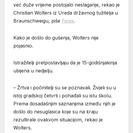
već duže vrijeme postojalo neslaganje, rekao je
Christian Wolters iz Ureda državnog tužitelja u
Braunschweigu, piše
Fenix
.
Kako je došlo do gušenja, Wolters nije
pojasnio.
Istražitelji pretpostavljaju da je 15-godišnjakinja
ubijena u nedjelju.
– Žrtva i počinitelji su se poznavali. Živjeli su u
istoj gradskoj četvrti i pohađali su istu školu.
Prema dosadašnjim saznanjima između njih je
došlo do nesuglasica koje su na kraju
rezultirale ovakvom situacijom, rekao je
Wolters.