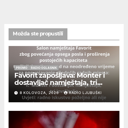
Možda ste propustili
PROMO
RADIO OGLASNIK
Favorit zapošljava: Monter i
dostavljač namještaja, tri
izvršitelja
8 KOLOVOZA, 2026
RADIO LJUBUŠKI