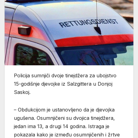
Policija sumnjiči dvoje tinejdžera za ubojstvo
15-godišnje djevojke iz Salzgittera u Donjoj
Saskoj.
– Obdukcijom je ustanovljeno da je djevojka
ugušena. Osumnjičeni su dvojica tinejdžera,
jedan ima 13, a drugi 14 godina. Istraga je
pokazala kako je između osumnjičenih i žrtve