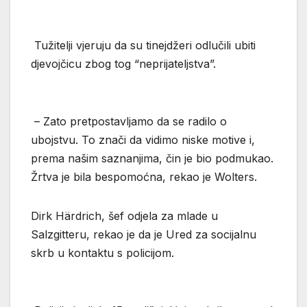
Tužitelji vjeruju da su tinejdžeri odlučili ubiti
djevojčicu zbog tog “neprijateljstva”.
– Zato pretpostavljamo da se radilo o
ubojstvu. To znači da vidimo niske motive i,
prema našim saznanjima, čin je bio podmukao.
Žrtva je bila bespomoćna, rekao je Wolters.
Dirk Härdrich, šef odjela za mlade u
Salzgitteru, rekao je da je Ured za socijalnu
skrb u kontaktu s policijom.