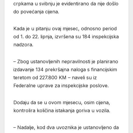
crpkama u svibnju je evidentirano da nije došlo
do povećanja cijena.
Kada je u pitanju ovaj mjesec, odnosno period
od 1. do 22. lipnja, izvršena su 184 inspekcijska
nadzora.
– Zbog ustanovljenih nepravilnosti je planirano
izdavanje 134 prekršajna naloga s financijskim
teretom od 227.800 KM – naveli su iz
Federalne uprave za inspekcijske poslove.
Dodaju da se u ovom mjesecu, osim cijena,
kontrolira količina istakanja goriva u vozila.
– Nadalje, kod dva uvoznika je ustanovljeno da