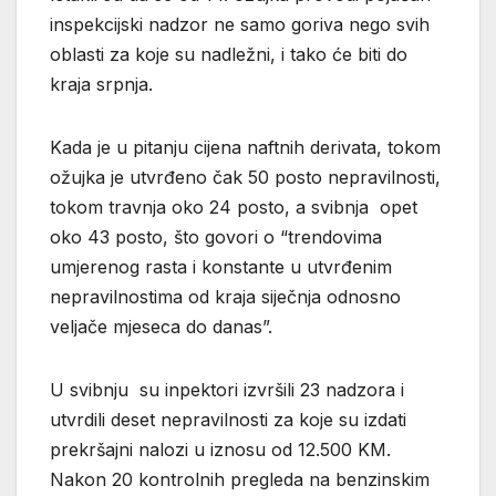
inspekcijski nadzor ne samo goriva nego svih
oblasti za koje su nadležni, i tako će biti do
kraja srpnja.
Kada je u pitanju cijena naftnih derivata, tokom
ožujka je utvrđeno čak 50 posto nepravilnosti,
tokom travnja oko 24 posto, a svibnja opet
oko 43 posto, što govori o “trendovima
umjerenog rasta i konstante u utvrđenim
nepravilnostima od kraja siječnja odnosno
veljače mjeseca do danas”.
U svibnju su inpektori izvršili 23 nadzora i
utvrdili deset nepravilnosti za koje su izdati
prekršajni nalozi u iznosu od 12.500 KM.
Nakon 20 kontrolnih pregleda na benzinskim