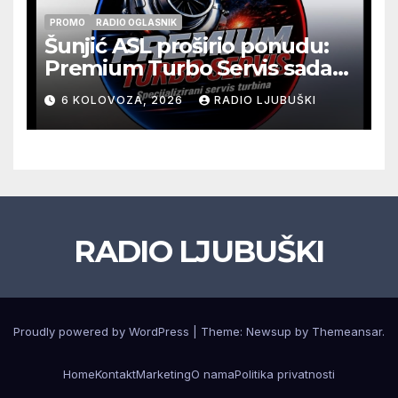
PROMO
RADIO OGLASNIK
Šunjić ASL proširio ponudu:
Premium Turbo Servis sada
na jednoj adresi u Ljubuškom
6 KOLOVOZA, 2026
RADIO LJUBUŠKI
RADIO LJUBUŠKI
Proudly powered by WordPress
|
Theme: Newsup by
Themeansar
.
Home
Kontakt
Marketing
O nama
Politika privatnosti