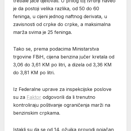
trebale jače djelovati. U prilog toj tvrdnji naveo
je da postoji velika razlika, od 50 do 60
feninga, u cijeni jednog naftnog derivata, u
zavisnosti od crpke do crpke, a maksimalna
marža svima je 25 feninga.
Tako se, prema podacima Ministarstva
trgovine FBiH, cijena benzina jučer kretala od
3,06 do 3,61 KM po litri, a dizela od 3,36 KM
do 3,81 KM po litri.
Iz Federalne uprave za inspekcijske poslove
su za
Faktor
odgovorili da li trenutno
kontroliraju poštivanje ograničenja marži na
benzinskim crpkama.
Istakli su da se od 14. ožujka provodi pojačan