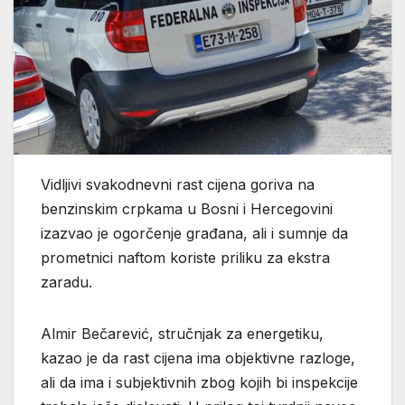
Vidljivi svakodnevni rast cijena goriva na
benzinskim crpkama u Bosni i Hercegovini
izazvao je ogorčenje građana, ali i sumnje da
prometnici naftom koriste priliku za ekstra
zaradu.
Almir Bečarević, stručnjak za energetiku,
kazao je da rast cijena ima objektivne razloge,
ali da ima i subjektivnih zbog kojih bi inspekcije