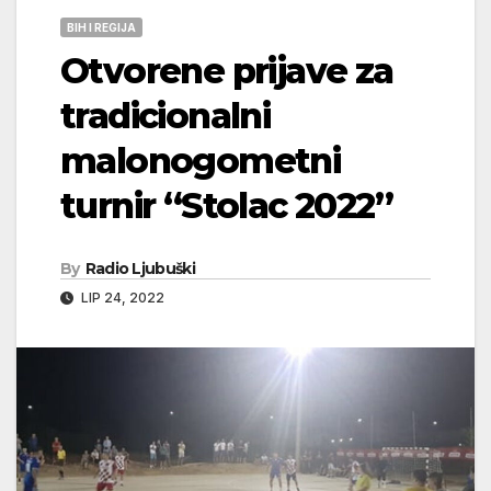
BIH I REGIJA
Otvorene prijave za
tradicionalni
malonogometni
turnir “Stolac 2022”
By
Radio Ljubuški
LIP 24, 2022