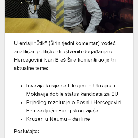
U emisiji “Štik” (Širin tjedni komentar) vodeći
analitičar političko društvenih događanja u
Hercegovini Ivan Ereš Šire komentirao je tri
aktualne teme:
Invazija Rusije na Ukrajinu – Ukrajina i
Moldavija dobile status kandidata za EU
Prijedlog rezolucije o Bosni i Hercegovini
EP i zaključci Europskog vijeća
Kruzeri u Neumu – da ili ne
Poslušajte: