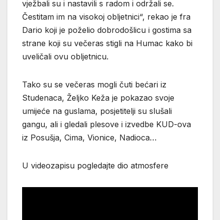
vježbali su i nastavili s radom i održali se.
Čestitam im na visokoj obljetnici“, rekao je fra
Dario koji je poželio dobrodošlicu i gostima sa
strane koji su večeras stigli na Humac kako bi
uveličali ovu obljetnicu.
Tako su se večeras mogli čuti bećari iz
Studenaca, Željko Keža je pokazao svoje
umijeće na guslama, posjetitelji su slušali
gangu, ali i gledali plesove i izvedbe KUD-ova
iz Posušja, Cima, Vionice, Nadioca…
U videozapisu pogledajte dio atmosfere