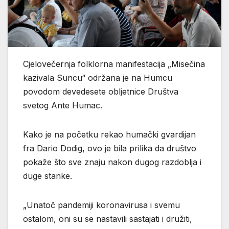
Cjelovečernja folklorna manifestacija „Misečina
kazivala Suncu“ održana je na Humcu
povodom devedesete obljetnice Društva
svetog Ante Humac.
Kako je na početku rekao humački gvardijan
fra Dario Dodig, ovo je bila prilika da društvo
pokaže što sve znaju nakon dugog razdoblja i
duge stanke.
„Unatoč pandemiji koronavirusa i svemu
ostalom, oni su se nastavili sastajati i družiti,