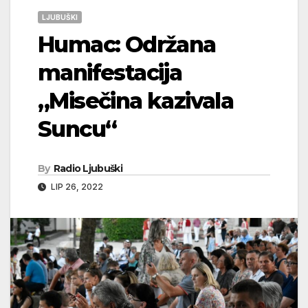
LJUBUŠKI
Humac: Održana
manifestacija
„Misečina kazivala
Suncu“
By
Radio Ljubuški
LIP 26, 2022