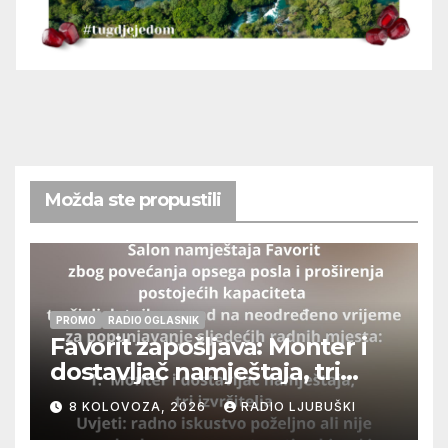
Možda ste propustili
PROMO
RADIO OGLASNIK
Favorit zapošljava: Monter i
dostavljač namještaja, tri
izvršitelja
8 KOLOVOZA, 2026
RADIO LJUBUŠKI