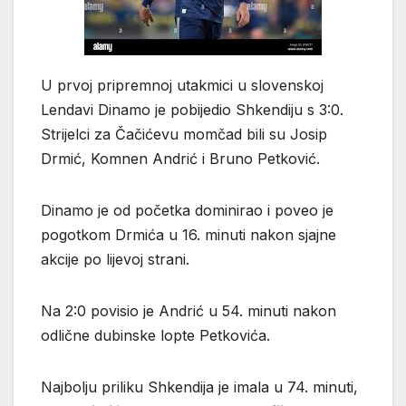
U prvoj pripremnoj utakmici u slovenskoj
Lendavi Dinamo je pobijedio Shkendiju s 3:0.
Strijelci za Čačićevu momčad bili su Josip
Drmić, Komnen Andrić i Bruno Petković.
Dinamo je od početka dominirao i poveo je
pogotkom Drmića u 16. minuti nakon sjajne
akcije po lijevoj strani.
Na 2:0 povisio je Andrić u 54. minuti nakon
odlične dubinske lopte Petkovića.
Najbolju priliku Shkendija je imala u 74. minuti,