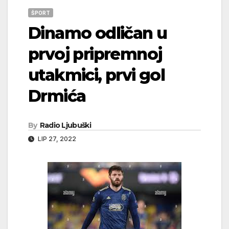
ŠPORT
Dinamo odličan u
prvoj pripremnoj
utakmici, prvi gol
Drmića
By
Radio Ljubuški
LIP 27, 2022