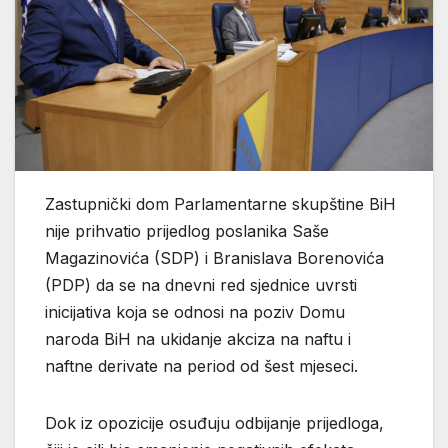
Zastupnički dom Parlamentarne skupštine BiH
nije prihvatio prijedlog poslanika Saše
Magazinovića (SDP) i Branislava Borenovića
(PDP) da se na dnevni red sjednice uvrsti
inicijativa koja se odnosi na poziv Domu
naroda BiH na ukidanje akciza na naftu i
naftne derivate na period od šest mjeseci.
Dok iz opozicije osuđuju odbijanje prijedloga,