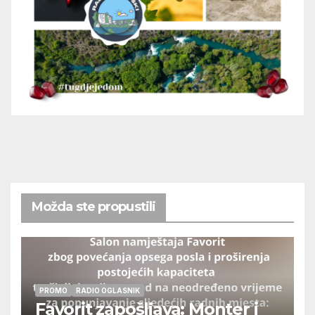
Možda ste propustili
PROMO
RADIO OGLASNIK
Favorit zapošljava: Monter i