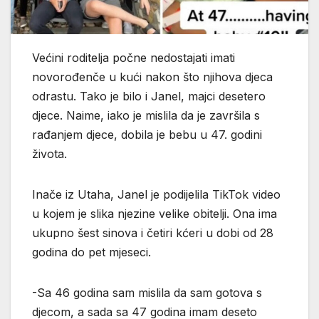
Većini roditelja počne nedostajati imati
novorođenče u kući nakon što njihova djeca
odrastu. Tako je bilo i Janel, majci desetero
djece. Naime, iako je mislila da je završila s
rađanjem djece, dobila je bebu u 47. godini
života.
Inače iz Utaha, Janel je podijelila TikTok video
u kojem je slika njezine velike obitelji. Ona ima
ukupno šest sinova i četiri kćeri u dobi od 28
godina do pet mjeseci.
-Sa 46 godina sam mislila da sam gotova s ​​
djecom, a sada sa 47 godina imam deseto