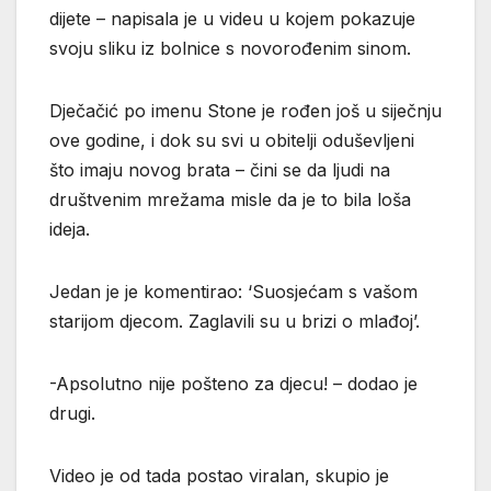
dijete – napisala je u videu u kojem pokazuje
svoju sliku iz bolnice s novorođenim sinom.
Dječačić po imenu Stone je rođen još u siječnju
ove godine, i dok su svi u obitelji oduševljeni
što imaju novog brata – čini se da ljudi na
društvenim mrežama misle da je to bila loša
ideja.
Jedan je je komentirao: ‘Suosjećam s vašom
starijom djecom. Zaglavili su u brizi o mlađoj’.
-Apsolutno nije pošteno za djecu! – dodao je
drugi.
Video je od tada postao viralan, skupio je