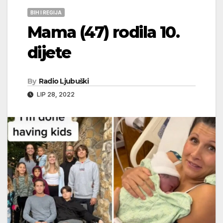
BIH I REGIJA
Mama (47) rodila 10.
dijete
By
Radio Ljubuški
LIP 28, 2022