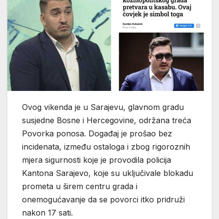
Ovog vikenda je u Sarajevu, glavnom gradu
susjedne Bosne i Hercegovine, održana treća
Povorka ponosa. Događaj je prošao bez
incidenata, između ostaloga i zbog rigoroznih
mjera sigurnosti koje je provodila policija
Kantona Sarajevo, koje su uključivale blokadu
prometa u širem centru grada i
onemogućavanje da se povorci itko pridruži
nakon 17 sati.