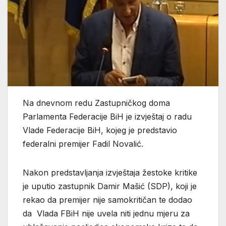
Na dnevnom redu Zastupničkog doma
Parlamenta Federacije BiH je izvještaj o radu
Vlade Federacije BiH, kojeg je predstavio
federalni premijer Fadil Novalić.
Nakon predstavljanja izvještaja žestoke kritike
je uputio zastupnik Damir Mašić (SDP), koji je
rekao da premijer nije samokritičan te dodao
da Vlada FBiH nije uvela niti jednu mjeru za