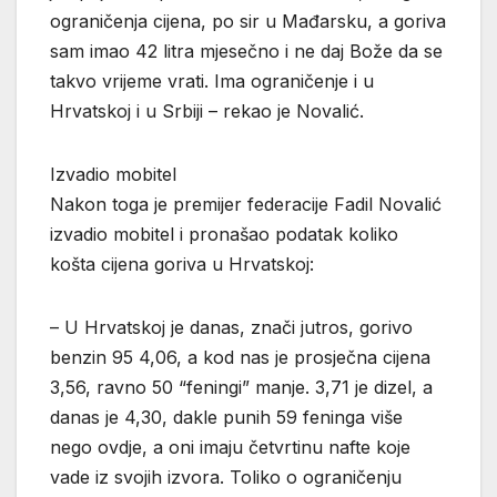
ograničenja cijena, po sir u Mađarsku, a goriva
sam imao 42 litra mjesečno i ne daj Bože da se
takvo vrijeme vrati. Ima ograničenje i u
Hrvatskoj i u Srbiji – rekao je Novalić.
Izvadio mobitel
Nakon toga je premijer federacije Fadil Novalić
izvadio mobitel i pronašao podatak koliko
košta cijena goriva u Hrvatskoj:
– U Hrvatskoj je danas, znači jutros, gorivo
benzin 95 4,06, a kod nas je prosječna cijena
3,56, ravno 50 “feningi” manje. 3,71 je dizel, a
danas je 4,30, dakle punih 59 feninga više
nego ovdje, a oni imaju četvrtinu nafte koje
vade iz svojih izvora. Toliko o ograničenju