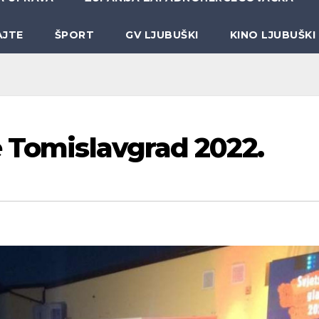
AJTE
ŠPORT
GV LJUBUŠKI
KINO LJUBUŠKI
e Tomislavgrad 2022.